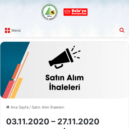
A
Menü
Ana Sayfa
/
Satın Alım İhaleleri
03.11.2020 – 27.11.2020