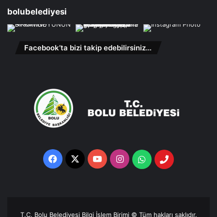
bolubelediyesi
Facebook’ta bizi takip edebilirsiniz…
Facebook
X
YouTube
Instagram
Whatsapp
Telefon
Destek
Hattı
T.C. Bolu Belediyesi Bilgi İşlem Birimi © Tüm hakları saklıdır.