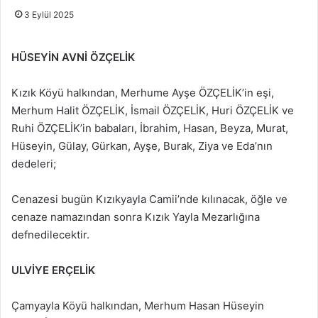
3 Eylül 2025
HÜSEYİN AVNİ ÖZÇELİK
Kızık Köyü halkından, Merhume Ayşe ÖZÇELİK’in eşi,
Merhum Halit ÖZÇELİK, İsmail ÖZÇELİK, Huri ÖZÇELİK ve
Ruhi ÖZÇELİK’in babaları, İbrahim, Hasan, Beyza, Murat,
Hüseyin, Gülay, Gürkan, Ayşe, Burak, Ziya ve Eda’nın
dedeleri;
Cenazesi bugün Kızıkyayla Camii’nde kılınacak, öğle ve
cenaze namazından sonra Kızık Yayla Mezarlığına
defnedilecektir.
ULVİYE ERÇELİK
Çamyayla Köyü halkından, Merhum Hasan Hüseyin