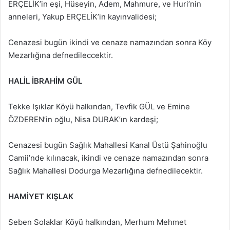
ERÇELİK’in eşi, Hüseyin, Adem, Mahmure, ve Huri’nin
anneleri, Yakup ERÇELİK’in kayınvalidesi;
Cenazesi bugün ikindi ve cenaze namazından sonra Köy
Mezarlığına defnedileccektir.
HALİL İBRAHİM GÜL
Tekke Işıklar Köyü halkından, Tevfik GÜL ve Emine
ÖZDEREN’in oğlu, Nisa DURAK’ın kardeşi;
Cenazesi bugün Sağlık Mahallesi Kanal Üstü Şahinoğlu
Camii’nde kılınacak, ikindi ve cenaze namazından sonra
Sağlık Mahallesi Dodurga Mezarlığına defnedilecektir.
HAMİYET KIŞLAK
Seben Solaklar Köyü halkından, Merhum Mehmet