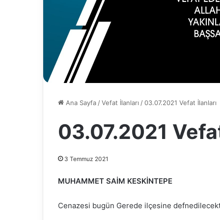
Ana Sayfa
/
Vefat İlanları
/
03.07.2021 Vefat İlanları
03.07.2021 Vefat
3 Temmuz 2021
MUHAMMET SAİM KESKİNTEPE
Cenazesi bugün Gerede ilçesine defnedilecekt