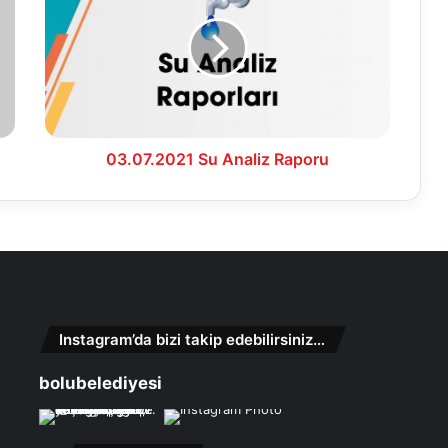
Analiz
Raporu
03.07.2021 Su Analiz Raporu
Instagram’da bizi takip edebilirsiniz…
bolubelediyesi