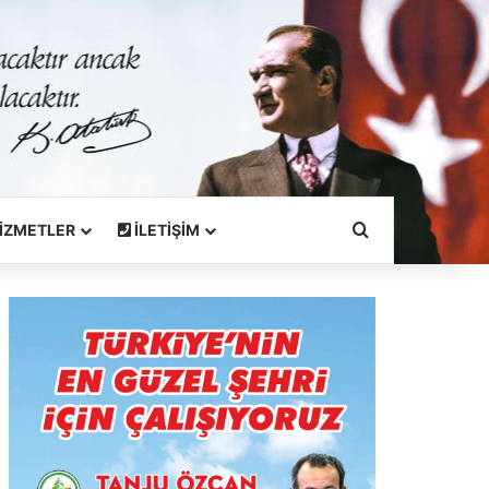
Arama Yapın
İZMETLER
İLETİŞİM