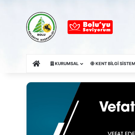
Ana Sayfa
KURUMSAL
KENT BİLGİ SİSTEM