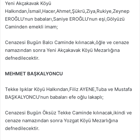
Yeni Akçakavak Köyü
Halkından,İsmail,Hacer,Ahmet,Şükrü,Ziya,Rukiye,Zeynep
EROĞLU’nun babaları,Saniye EROĞLU’nun eşi,Gölyüzü
Caminden emekli imam;
Cenazesi Bugün Balcı Caminde kılınacak,öğle ve cenaze
namazından sonra Yeni Akçakavak Köyü Mezarlığına
defnedilecektir.
MEHMET BAŞKALYONCU
Tekke Işıklar Köyü Halkından,Filiz AYENE,Tuba ve Mustafa
BAŞKALYONCU’nun babaları efe oğlu lakaplı;
Cenazesi Bugün Öksüz Tekke Caminde kılınacak,ikindi ve
cenaze namazından sonra Yozgat Köyü Mezarlığına
defnedilecektir.