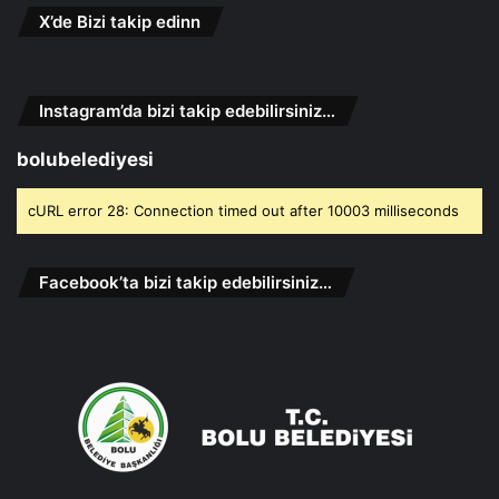
X’de Bizi takip edinn
Instagram’da bizi takip edebilirsiniz…
bolubelediyesi
cURL error 28: Connection timed out after 10003 milliseconds
Facebook’ta bizi takip edebilirsiniz…