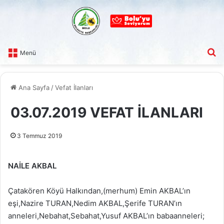
A
Menü
Ana Sayfa
/
Vefat İlanları
03.07.2019 VEFAT İLANLARI
3 Temmuz 2019
NAİLE AKBAL
Çatakören Köyü Halkından,(merhum) Emin AKBAL’ın
eşi,Nazire TURAN,Nedim AKBAL,Şerife TURAN’ın
anneleri,Nebahat,Sebahat,Yusuf AKBAL’ın babaanneleri;