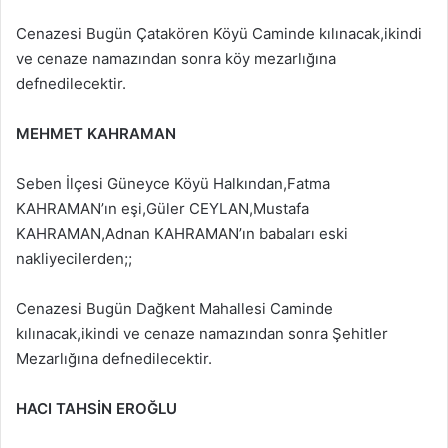
Cenazesi Bugün Çatakören Köyü Caminde kılınacak,ikindi
ve cenaze namazından sonra köy mezarlığına
defnedilecektir.
MEHMET KAHRAMAN
Seben İlçesi Güneyce Köyü Halkından,Fatma
KAHRAMAN’ın eşi,Güler CEYLAN,Mustafa
KAHRAMAN,Adnan KAHRAMAN’ın babaları eski
nakliyecilerden;;
Cenazesi Bugün Dağkent Mahallesi Caminde
kılınacak,ikindi ve cenaze namazından sonra Şehitler
Mezarlığına defnedilecektir.
HACI TAHSİN EROĞLU