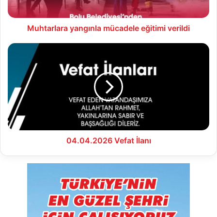
Muhtarlara yangınla mücadele eğitimi verildi
04.04.2026
Vefat
İlanı
04.04.2026 Vefat İlanı