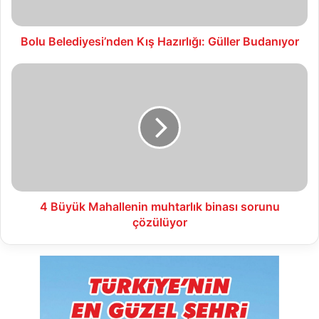
Bolu Belediyesi’nden Kış Hazırlığı: Güller Budanıyor
4
Büyük
Mahallenin
muhtarlık
binası
sorunu
çözülüyor
4 Büyük Mahallenin muhtarlık binası sorunu
çözülüyor