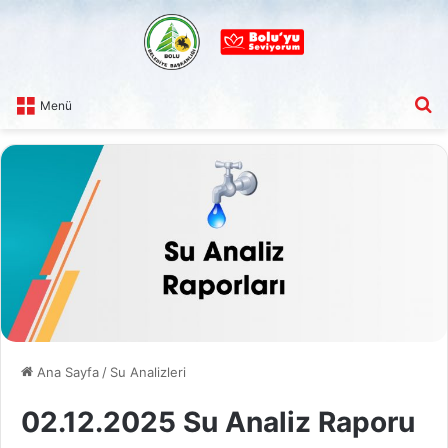
A
Menü
Ana Sayfa
/
Su Analizleri
02.12.2025 Su Analiz Raporu