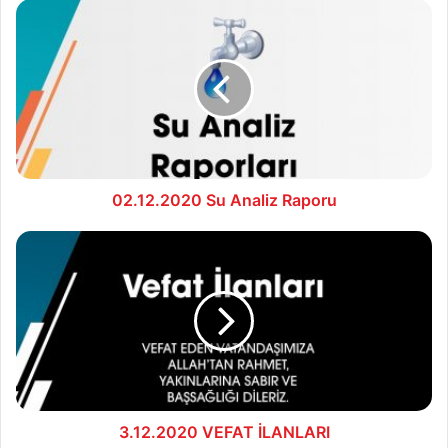
02.12.2020
Su
Analiz
Raporu
02.12.2020 Su Analiz Raporu
3.12.2020
VEFAT
İLANLARI
3.12.2020 VEFAT İLANLARI