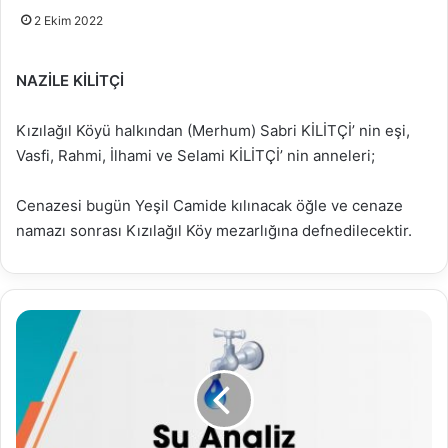
2 Ekim 2022
NAZİLE KİLİTÇİ
Kızılağıl Köyü halkından (Merhum) Sabri KİLİTÇİ’ nin eşi,
Vasfi, Rahmi, İlhami ve Selami KİLİTÇİ’ nin anneleri;
Cenazesi bugün Yeşil Camide kılınacak öğle ve cenaze
namazı sonrası Kızılağıl Köy mezarlığına defnedilecektir.
01.10.2022
Su
Analiz
Raporu