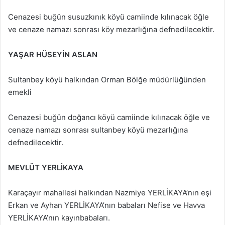
Cenazesi buğün susuzkınık köyü camiinde kılınacak öğle
ve cenaze namazı sonrası köy mezarlığına defnedilecektir.
YAŞAR
HÜSEYİN ASLAN
Sultanbey köyü halkından Orman Bölğe müdürlüğünden
emekli
Cenazesi buğün doğancı köyü camiinde kılınacak öğle ve
cenaze namazı sonrası sultanbey köyü mezarlığına
defnedilecektir.
MEVLÜT YERLİKAYA
Karaçayır mahallesi halkından Nazmiye YERLİKAYA’nın eşi
Erkan ve Ayhan YERLİKAYA’nın babaları Nefise ve Havva
YERLİKAYA’nın kayınbabaları.