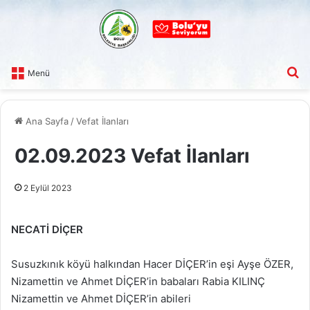
A
Menü
Ana Sayfa
/
Vefat İlanları
02.09.2023 Vefat İlanları
2 Eylül 2023
NECATİ DİÇER
Susuzkınık köyü halkından Hacer DİÇER’in eşi Ayşe ÖZER,
Nizamettin ve Ahmet DİÇER’in babaları Rabia KILINÇ
Nizamettin ve Ahmet DİÇER’in abileri