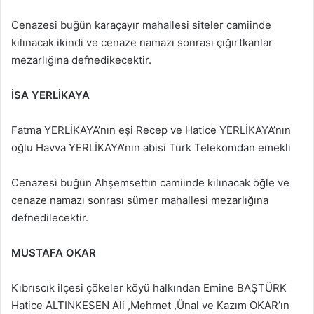
Cenazesi buğün karaçayır mahallesi siteler camiinde
kılınacak ikindi ve cenaze namazı sonrası çığırtkanlar
mezarlığına defnedikecektir.
İSA YERLİKAYA
Fatma YERLİKAYA’nın eşi Recep ve Hatice YERLİKAYA’nın
oğlu Havva YERLİKAYA’nın abisi Türk Telekomdan emekli
Cenazesi buğün Ahşemsettin camiinde kılınacak öğle ve
cenaze namazı sonrası sümer mahallesi mezarlığına
defnedilecektir.
MUSTAFA OKAR
Kıbrıscık ilçesi çökeler köyü halkından Emine BAŞTÜRK
Hatice ALTINKESEN Ali ,Mehmet ,Ünal ve Kazım OKAR’ın