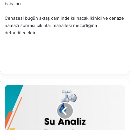
babaları
Cenazesi buğün aktaş camiinde kılınacak ikinidi ve cenaze
namazı sonrası çıkınlar mahallesi mezarlığına
defnedilecektir
01.09.2023
Su
Analiz
Raporu