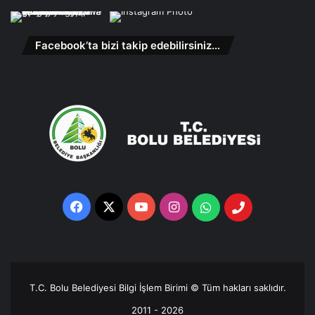
Facebook’ta bizi takip edebilirsiniz…
Facebook
X
YouTube
Instagram
Whatsapp
Telefon
Destek
Hattı
T.C. Bolu Belediyesi Bilgi İşlem Birimi © Tüm hakları saklıdır.
2011 - 2026