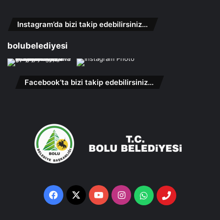
Instagram’da bizi takip edebilirsiniz…
bolubelediyesi
Facebook’ta bizi takip edebilirsiniz…
Facebook
X
YouTube
Instagram
Whatsapp
Telefon
Destek