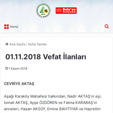
A
Menü
Ana Sayfa
/
Vefat İlanları
01.11.2018 Vefat İlanları
1 Kasım 2018
CEVRİYE AKTAŞ
Aşağı Karaköy Mahallesi halkından, Nadir AKTAŞ’ın eşi,
İsmail AKTAŞ, Ayşe ÖZGÖREN ve Fatma KARABAŞ’ın
anneleri, Hasan AKSOY, Emine BAHTİYAR ve Hayrettin