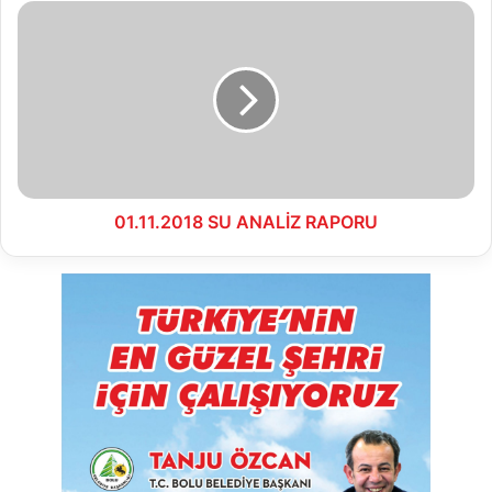
01.11.2018
SU
ANALİZ
RAPORU
01.11.2018 SU ANALİZ RAPORU