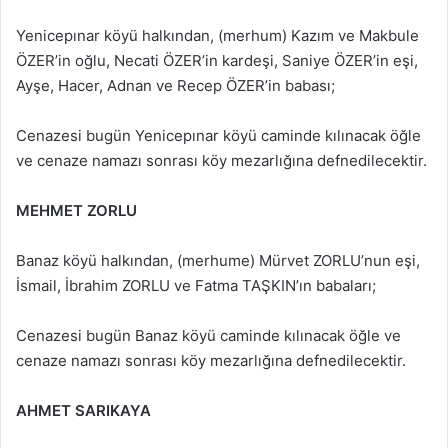
Yenicepınar köyü halkından, (merhum) Kazım ve Makbule
ÖZER’in oğlu, Necati ÖZER’in kardeşi, Saniye ÖZER’in eşi,
Ayşe, Hacer, Adnan ve Recep ÖZER’in babası;
Cenazesi bugün Yenicepınar köyü caminde kılınacak öğle
ve cenaze namazı sonrası köy mezarlığına defnedilecektir.
MEHMET ZORLU
Banaz köyü halkından, (merhume) Mürvet ZORLU’nun eşi,
İsmail, İbrahim ZORLU ve Fatma TAŞKIN’ın babaları;
Cenazesi bugün Banaz köyü caminde kılınacak öğle ve
cenaze namazı sonrası köy mezarlığına defnedilecektir.
AHMET SARIKAYA