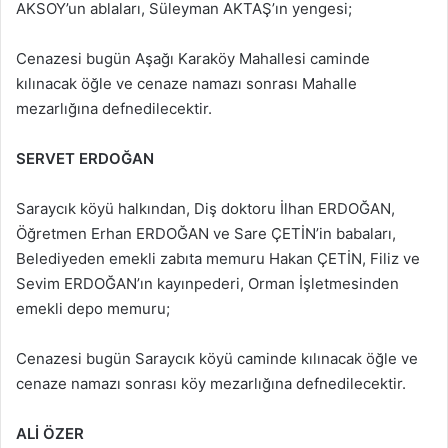
AKSOY’un ablaları, Süleyman AKTAŞ’ın yengesi;
Cenazesi bugün Aşağı Karaköy Mahallesi caminde
kılınacak öğle ve cenaze namazı sonrası Mahalle
mezarlığına defnedilecektir.
SERVET ERDOĞAN
Saraycık köyü halkından, Diş doktoru İlhan ERDOĞAN,
Öğretmen Erhan ERDOĞAN ve Sare ÇETİN’in babaları,
Belediyeden emekli zabıta memuru Hakan ÇETİN, Filiz ve
Sevim ERDOĞAN’ın kayınpederi, Orman İşletmesinden
emekli depo memuru;
Cenazesi bugün Saraycık köyü caminde kılınacak öğle ve
cenaze namazı sonrası köy mezarlığına defnedilecektir.
ALİ ÖZER