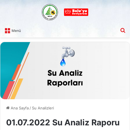
A
Menü
Ana Sayfa
/
Su Analizleri
01.07.2022 Su Analiz Raporu