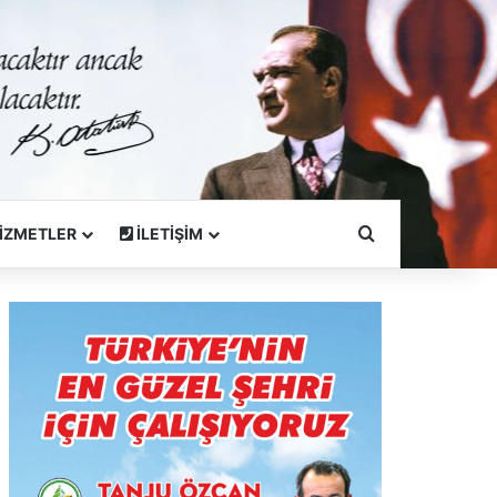
Arama Yapın
İZMETLER
İLETİŞİM