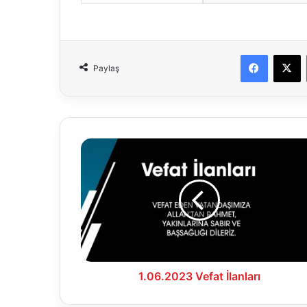
Faceboo
X
Paylaş
1.06.2023
Vefat
İlanları
1.06.2023 Vefat İlanları