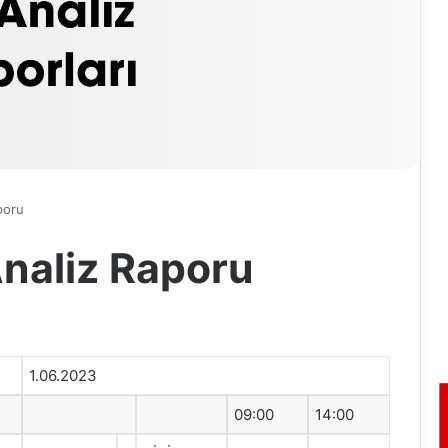
poru
naliz Raporu
1.06.2023
09:00
14:00