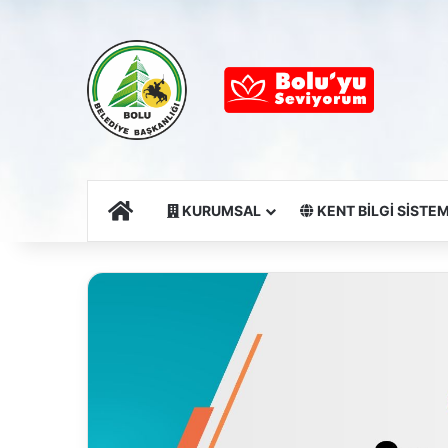
Ana Sayfa
KURUMSAL
KENT BİLGİ SİSTEM