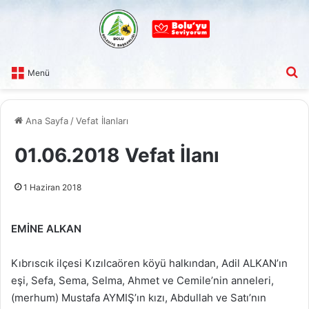
A
Menü
Ana Sayfa
/
Vefat İlanları
01.06.2018 Vefat İlanı
1 Haziran 2018
EMİNE ALKAN
Kıbrıscık ilçesi Kızılcaören köyü halkından, Adil ALKAN’ın
eşi, Sefa, Sema, Selma, Ahmet ve Cemile’nin anneleri,
(merhum) Mustafa AYMIŞ’ın kızı, Abdullah ve Satı’nın