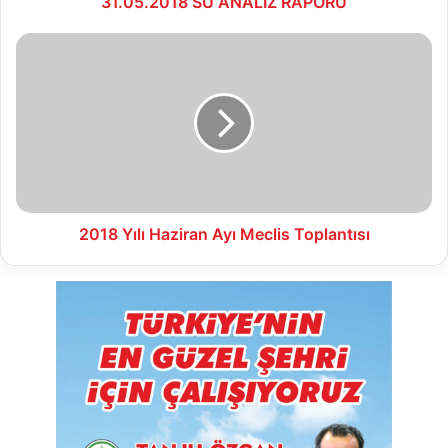
31.05.2018 SU ANALİZ RAPORU
2018
Yılı
Haziran
Ayı
Meclis
Toplantısı
2018 Yılı Haziran Ayı Meclis Toplantısı