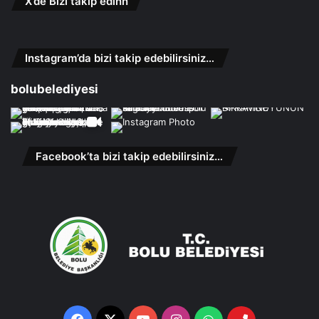
X’de Bizi takip edinn
Instagram’da bizi takip edebilirsiniz…
bolubelediyesi
Facebook’ta bizi takip edebilirsiniz…
Facebook
X
YouTube
Instagram