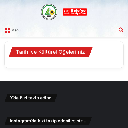
A
Menü
Tarihi ve Kültürel Öğelerimiz
X’de Bizi takip edinn
Instagram’da bizi takip edebilirsiniz…