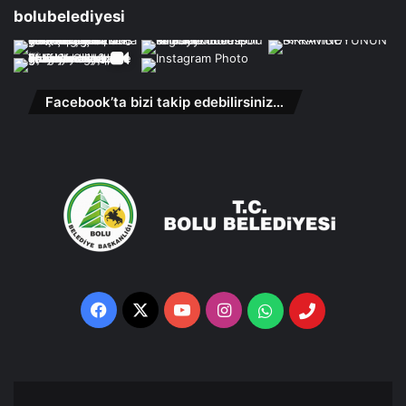
bolubelediyesi
Facebook’ta bizi takip edebilirsiniz…
Facebook
X
YouTube
Instagram
Whatsapp
Telefon
Destek
Hattı