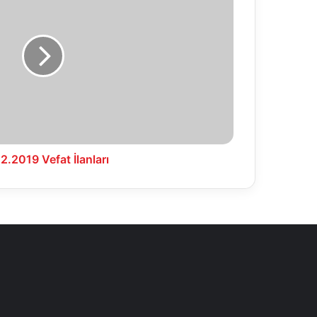
2.2019 Vefat İlanları