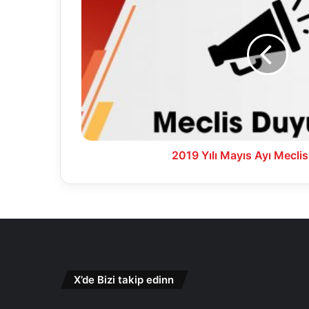
Mayıs
Ayı
Meclis
Toplantısı
2019 Yılı Mayıs Ayı Meclis
X’de Bizi takip edinn