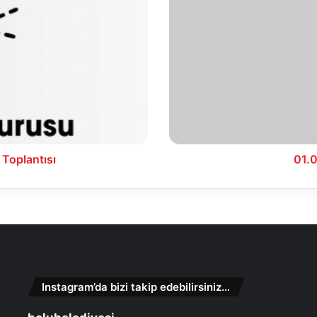
İlanları
 Toplantısı
01.0
Instagram’da bizi takip edebilirsiniz…