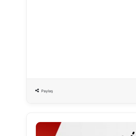
Paylaş
2019
Yılı