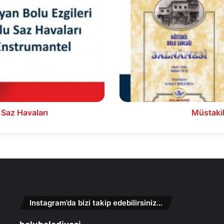
Sancağı
Salnamesi
 Saz Havaları
Müstakil
Instagram’da bizi takip edebilirsiniz…