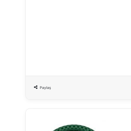
Paylaş
Yaşayan
Bolu