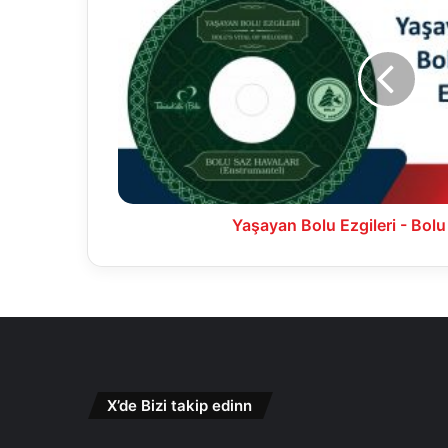
Ezgileri
-
Bolu
Saz
Havaları
Yaşayan Bolu Ezgileri - Bolu
X’de Bizi takip edinn