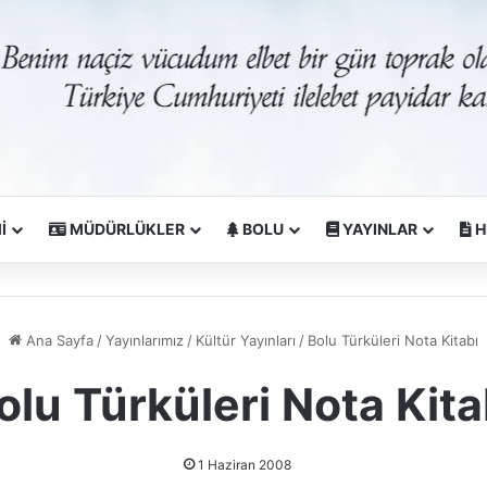
İ
MÜDÜRLÜKLER
BOLU
YAYINLAR
H
Ana Sayfa
/
Yayınlarımız
/
Kültür Yayınları
/
Bolu Türküleri Nota Kitabı
olu Türküleri Nota Kita
1 Haziran 2008