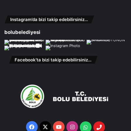
Instagram’da bizi takip edebilirsiniz…
bolubelediyesi
Facebook’ta bizi takip edebilirsiniz…
Facebook
X
YouTube
Instagram
Whatsapp
Telefon