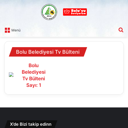
A
Menü
Bolu Belediyesi Tv Bülteni
Bolu
Belediyesi
Tv Bülteni
Sayı: 1
X’de Bizi takip edinn