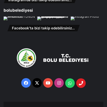
bolubelediyesi
Facebook’ta bizi takip edebilirsiniz…
Facebook
X
YouTube
Instagram
Whatsapp
Telefon
Destek
Hattı