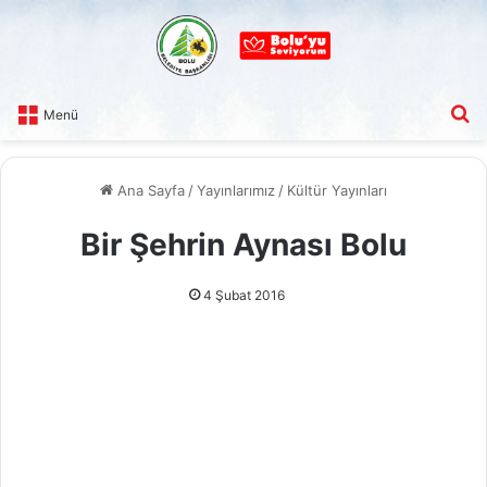
A
Menü
Ana Sayfa
/
Yayınlarımız
/
Kültür Yayınları
Bir Şehrin Aynası Bolu
4 Şubat 2016