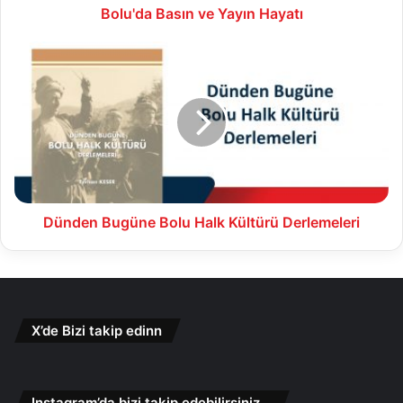
Bolu'da Basın ve Yayın Hayatı
Dünden
Bugüne
Bolu
Halk
Kültürü
Derlemeleri
Dünden Bugüne Bolu Halk Kültürü Derlemeleri
X’de Bizi takip edinn
Instagram’da bizi takip edebilirsiniz…