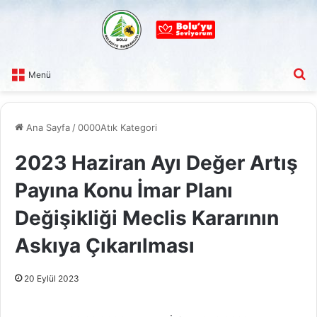
A
Menü
Ana Sayfa
/
0000Atık Kategori
2023 Haziran Ayı Değer Artış
Payına Konu İmar Planı
Değişikliği Meclis Kararının
Askıya Çıkarılması
20 Eylül 2023