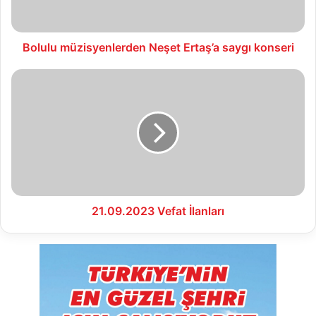
Bolulu müzisyenlerden Neşet Ertaş’a saygı konseri
21.09.2023
Vefat
İlanları
21.09.2023 Vefat İlanları