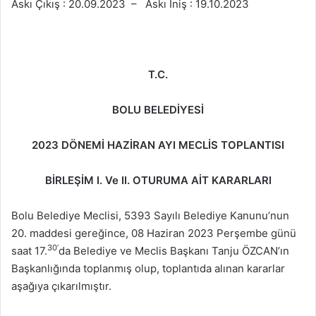
Askı Çıkış : 20.09.2023 – Askı İniş : 19.10.2023
T.C.
BOLU BELEDİYESİ
2023 DÖNEMİ HAZİRAN AYI MECLİS TOPLANTISI
BİRLEŞİM I. Ve II. OTURUMA AİT KARARLARI
Bolu Belediye Meclisi, 5393 Sayılı Belediye Kanunu’nun
20. maddesi gereğince, 08 Haziran 2023 Perşembe günü
30
’
saat 17.
da Belediye ve Meclis Başkanı Tanju ÖZCAN’ın
Başkanlığında toplanmış olup, toplantıda alınan kararlar
aşağıya çıkarılmıştır.