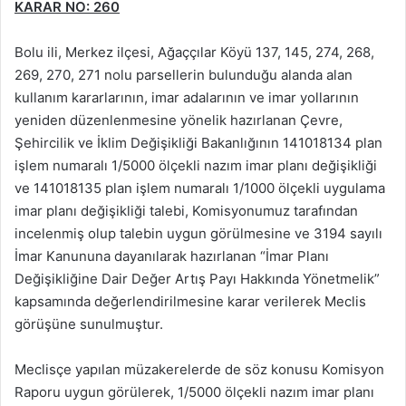
KARAR NO: 260
Bolu ili, Merkez ilçesi, Ağaççılar Köyü 137, 145, 274, 268,
269, 270, 271 nolu parsellerin bulunduğu alanda alan
kullanım kararlarının, imar adalarının ve imar yollarının
yeniden düzenlenmesine yönelik hazırlanan Çevre,
Şehircilik ve İklim Değişikliği Bakanlığının 141018134 plan
işlem numaralı 1/5000 ölçekli nazım imar planı değişikliği
ve 141018135 plan işlem numaralı 1/1000 ölçekli uygulama
imar planı değişikliği talebi, Komisyonumuz tarafından
incelenmiş olup talebin uygun görülmesine ve 3194 sayılı
İmar Kanununa dayanılarak hazırlanan “İmar Planı
Değişikliğine Dair Değer Artış Payı Hakkında Yönetmelik”
kapsamında değerlendirilmesine karar verilerek Meclis
görüşüne sunulmuştur.
Meclisçe yapılan müzakerelerde de söz konusu Komisyon
Raporu uygun görülerek, 1/5000 ölçekli nazım imar planı