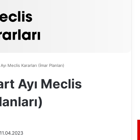
ı Meclis Kararları (İmar Planları)
t Ayı Meclis
lanları)
: 11.04.2023