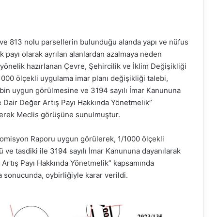
9 ve 813 nolu parsellerin bulunduğu alanda yapı ve nüfus
 payı olarak ayrılan alanlardan azalmaya neden
nelik hazırlanan Çevre, Şehircilik ve İklim Değişikliği
00 ölçekli uygulama imar planı değişikliği talebi,
bin uygun görülmesine ve 3194 sayılı İmar Kanununa
ne Dair Değer Artış Payı Hakkında Yönetmelik”
lerek Meclis görüşüne sunulmuştur.
omisyon Raporu uygun görülerek, 1/1000 ölçekli
ü ve tasdiki ile 3194 sayılı İmar Kanununa dayanılarak
er Artış Payı Hakkında Yönetmelik” kapsamında
sonucunda, oybirliğiyle karar verildi.