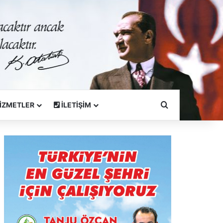
Arama Yapın
İZMETLER
İLETİŞİM