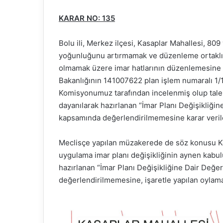
KARAR NO: 135
Bolu ili, Merkez ilçesi, Kasaplar Mahallesi, 80
yoğunluğunu artırmamak ve düzenleme ortaklık
olmamak üzere imar hatlarının düzenlemesine yö
Bakanlığının 141007622 plan işlem numaralı 1/10
Komisyonumuz tarafından incelenmiş olup tale
dayanılarak hazırlanan “İmar Planı Değişikliği
kapsamında değerlendirilmemesine karar veri
Meclisçe yapılan müzakerede de söz konusu K
uygulama imar planı değişikliğinin aynen kabul
hazırlanan “İmar Planı Değişikliğine Dair Değ
değerlendirilmemesine, işaretle yapılan oylama 