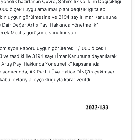
elik hazırlanan Çevre, Şehircilik ve İklim Değişikliği
00 ölçekli uygulama imar planı değişikliği talebi,
bin uygun görülmesine ve 3194 sayılı İmar Kanununa
ne Dair Değer Artış Payı Hakkında Yönetmelik”
lerek Meclis görüşüne sunulmuştur.
omisyon Raporu uygun görülerek, 1/1000 ölçekli
ü ve tasdiki ile 3194 sayılı İmar Kanununa dayanılarak
er Artış Payı Hakkında Yönetmelik” kapsamında
a sonucunda, AK Partili Üye Hatice DİNÇ’in çekimser
kabul oylarıyla, oyçokluğuyla karar verildi.