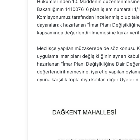
Hükümlerinden 10. Maddenin düzenlenmesine yön
Bakanlığının 141007616 plan işlem numaralı 1/10
Komisyonumuz tarafından incelenmiş olup tale
dayanılarak hazırlanan “İmar Planı Değişikliği
kapsamında değerlendirilmemesine karar veri
Meclisçe yapılan müzakerede de söz konusu K
uygulama imar planı değişikliğinin aynen kabul
hazırlanan “İmar Planı Değişikliğine Dair Değ
değerlendirilmemesine, işaretle yapılan oylam
oyuna karşılık toplantıya katılan diğer Üyelerin 