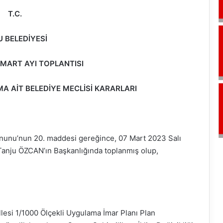
T.C.
 BELEDİYESİ
MART AYI TOPLANTISI
URUMA AİT BELEDİYE MECLİSİ KARARLARI
anunu’nun 20. maddesi gereğince, 07 Mart 2023 Salı
Tanju ÖZCAN’ın Başkanlığında toplanmış olup,
llesi 1/1000 Ölçekli Uygulama İmar Planı Plan