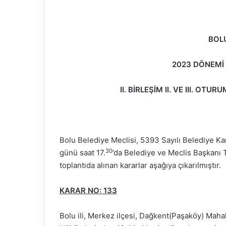
BOLU
2023 DÖNEMİ 
II. BİRLEŞİM II. VE III. OT
Bolu Belediye Meclisi, 5393 Sayılı Belediye K
30
günü saat 17.
’da Belediye ve Meclis Başkanı 
toplantıda alınan kararlar aşağıya çıkarılmıştır.
KARAR NO: 133
Bolu ili, Merkez ilçesi, Dağkent(Paşaköy) Maha