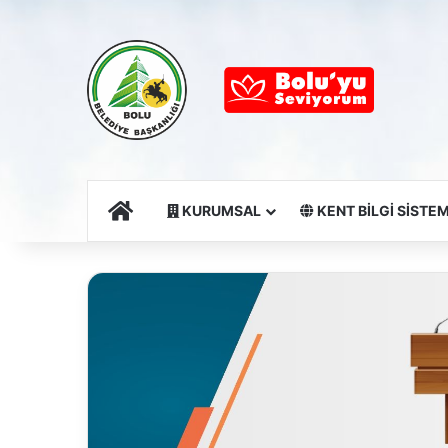
Ana Sayfa
KURUMSAL
KENT BİLGİ SİSTEM