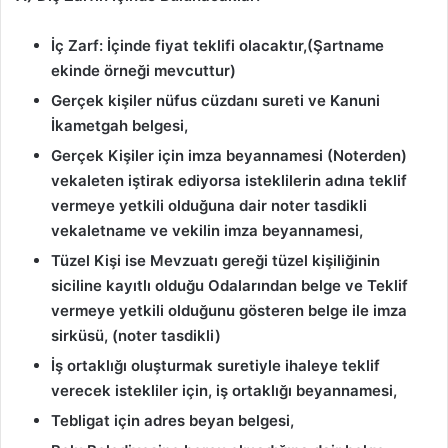
İç Zarf: İçinde fiyat teklifi olacaktır,(Şartname
ekinde örneği mevcuttur)
Gerçek kişiler nüfus cüzdanı sureti ve Kanuni
İkametgah belgesi,
Gerçek Kişiler için imza beyannamesi (Noterden)
vekaleten iştirak ediyorsa isteklilerin adına teklif
vermeye yetkili olduğuna dair noter tasdikli
vekaletname ve vekilin imza beyannamesi,
Tüzel Kişi ise Mevzuatı gereği tüzel kişiliğinin
siciline kayıtlı olduğu Odalarından belge ve Teklif
vermeye yetkili olduğunu gösteren belge ile imza
sirküsü, (noter tasdikli)
İş ortaklığı oluşturmak suretiyle ihaleye teklif
verecek istekliler için, iş ortaklığı beyannamesi,
Tebligat için adres beyan belgesi,