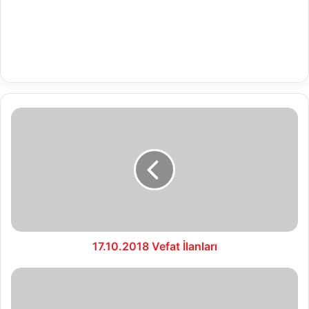
17.10.2018
Vefat
İlanları
17.10.2018 Vefat İlanları
17.10.2018
SU
ANALİZ