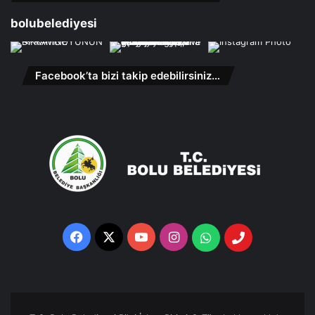
bolubelediyesi
Facebook’ta bizi takip edebilirsiniz…
Facebook
X
YouTube
Instagram
Whatsapp
Telefon
Destek
Hattı