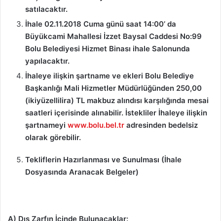
satılacaktır.
İhale 02.11.2018 Cuma günü saat 14:00’ da
Büyükcami Mahallesi İzzet Baysal Caddesi No:99
Bolu Belediyesi Hizmet Binası ihale Salonunda
yapılacaktır.
İhaleye ilişkin şartname ve ekleri Bolu Belediye
Başkanlığı Mali Hizmetler Müdürlüğünden 250,00
(ikiyüzellilira) TL makbuz alındısı karşılığında mesai
saatleri içerisinde alınabilir.
İstekliler İhaleye ilişkin
şartnameyi
www.bolu.bel.tr
adresinden bedelsiz
olarak görebilir.
Tekliflerin Hazırlanması ve Sunulması (İhale
Dosyasında Aranacak Belgeler)
A) Dış Zarfın İçinde Bulunacaklar: