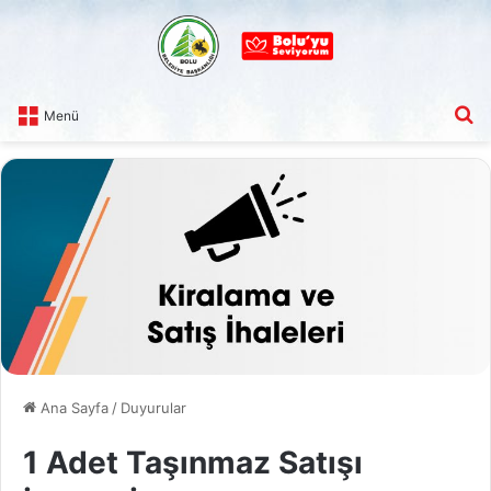
A
Menü
Ana Sayfa
/
Duyurular
1 Adet Taşınmaz Satışı