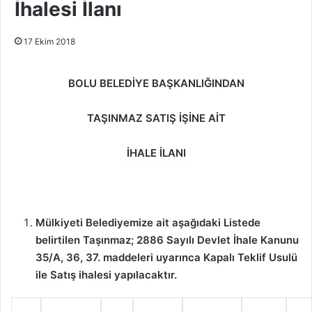
İhalesi İlanı
17 Ekim 2018
BOLU BELEDİYE BAŞKANLIĞINDAN
TAŞINMAZ SATIŞ İŞİNE AİT
İHALE İLANI
Mülkiyeti Belediyemize ait aşağıdaki Listede
belirtilen Taşınmaz; 2886 Sayılı Devlet İhale Kanunu
35/A, 36, 37. maddeleri uyarınca Kapalı Teklif Usulü
ile Satış ihalesi yapılacaktır.